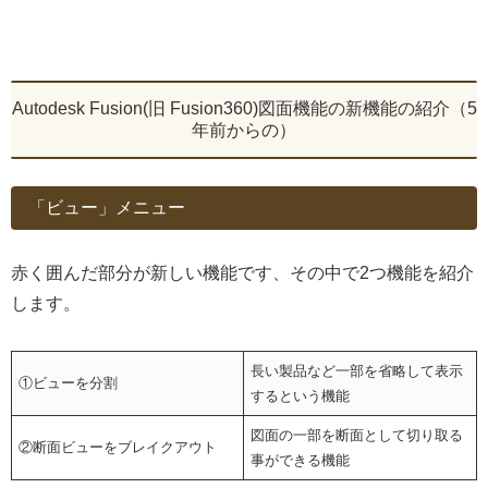
Autodesk Fusion(旧 Fusion360)図面機能の新機能の紹介（5
年前からの）
「ビュー」メニュー
赤く囲んだ部分が新しい機能です、その中で2つ機能を紹介
します。
長い製品など一部を省略して表示
①ビューを分割
するという機能
図面の一部を断面として切り取る
②断面ビューをブレイクアウト
事ができる機能