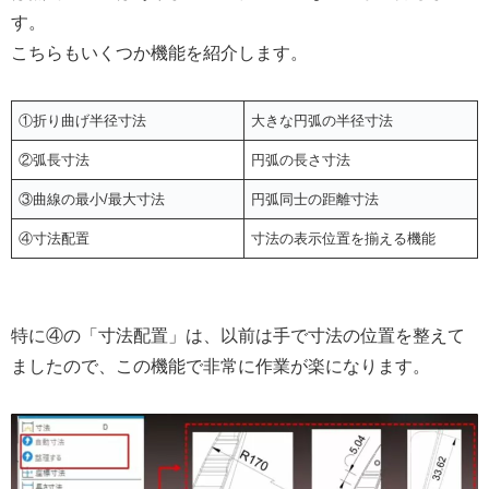
す。
こちらもいくつか機能を紹介します。
①折り曲げ半径寸法
大きな円弧の半径寸法
②弧長寸法
円弧の長さ寸法
③曲線の最小/最大寸法
円弧同士の距離寸法
④寸法配置
寸法の表示位置を揃える機能
特に④の「寸法配置」は、以前は手で寸法の位置を整えて
ましたので、この機能で非常に作業が楽になります。