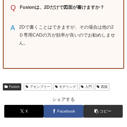
Q
Fusionは、2Dだけで図面が書けますか？
A
2Dで書くことはできますが、その場合は他の2
Ｄ専用CADの方が効率が良いのでお勧めしませ
ん。
Fusion
アセンブリー
モデリング
入門
図面
シェアする
X
Facebook
コピー