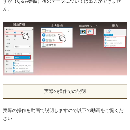
すが（Q＆A参照）後のデータについては出力ができませ
ん。
実際の操作での説明
実際の操作を動画で説明しますので以下の動画をご覧くだ
さい