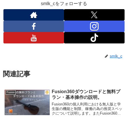
smlk_cをフォローする
smlk_c
関連記事
Fusion360ダウンロードと無料プ
Fusion
ラン・基本操作の説明。
Fusion360の個人利用における無人版と学
生版の機能と制限、稼働の為の推奨スペッ
クについて説明します。またFusion360ダ
ウンロードの手順と基本機能についても説
明します。基本機能の説明ではギターモデ
ルを使います。このギターモデルは無料の